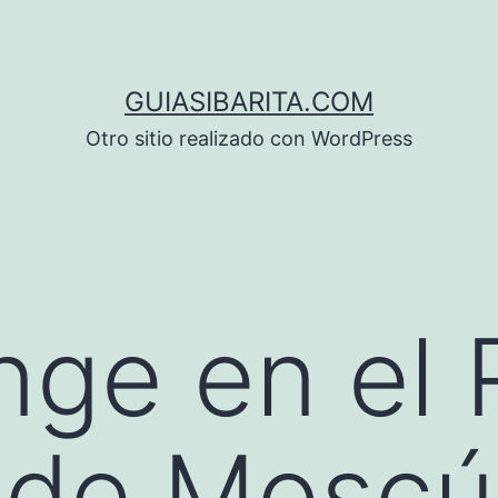
GUIASIBARITA.COM
Otro sitio realizado con WordPress
ge en el R
 de Moscú