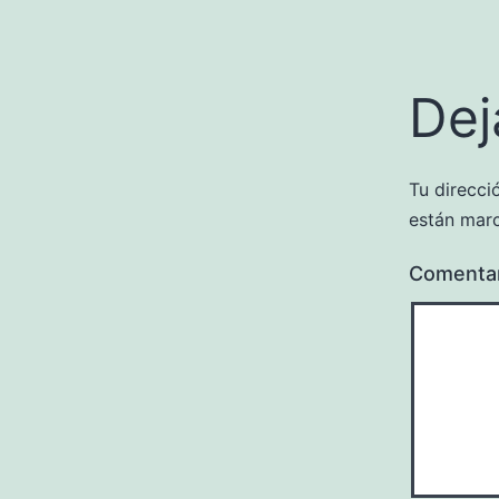
Dej
Tu direcci
están mar
Comenta