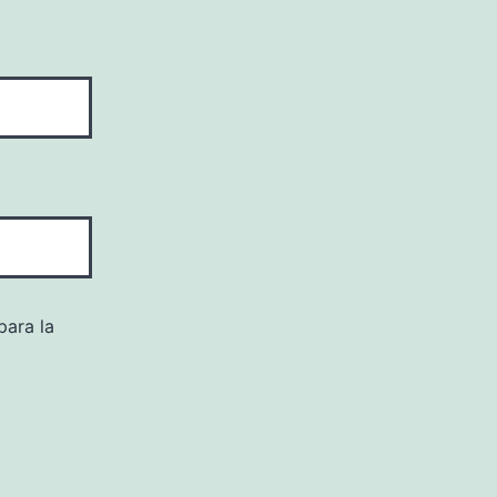
para la