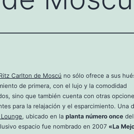
Ritz Carlton de Moscú
no sólo ofrece a sus hu
miento de primera, con el lujo y la comodidad
os, sino que también cuenta con otras opcion
ntes para la relajación y el esparcimiento. Una d
 Lounge
, ubicado en la
planta número once
del
clusivo espacio fue nombrado en 2007
«La Mej