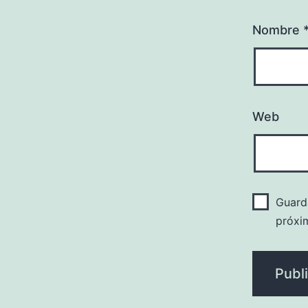
Nombre
Web
Guard
próxi