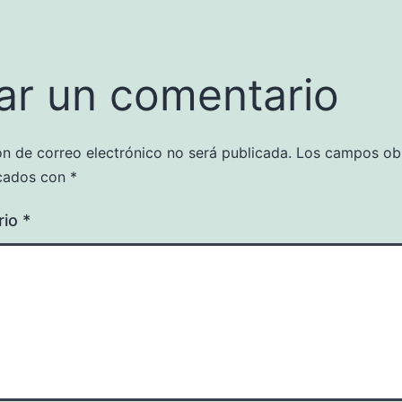
ar un comentario
ón de correo electrónico no será publicada.
Los campos obl
cados con
*
rio
*