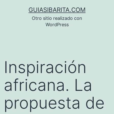
Saltar
GUIASIBARITA.COM
al
Otro sitio realizado con
contenido
WordPress
Inspiración
africana. La
propuesta de