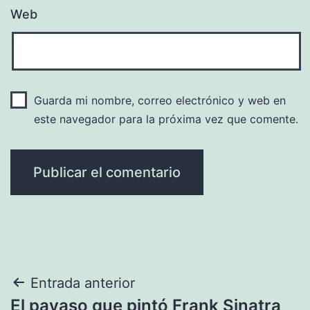
Web
Guarda mi nombre, correo electrónico y web en
este navegador para la próxima vez que comente.
Navegación
Entrada anterior
El payaso que pintó Frank Sinatra