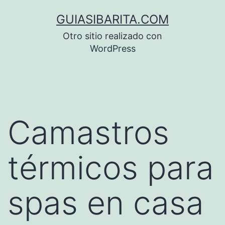
Saltar
GUIASIBARITA.COM
al
Otro sitio realizado con
contenido
WordPress
Camastros
térmicos para
spas en casa