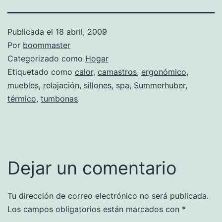
Publicada el
18 abril, 2009
Por
boommaster
Categorizado como
Hogar
Etiquetado como
calor
,
camastros
,
ergonómico
,
muebles
,
relajación
,
sillones
,
spa
,
Summerhuber
,
térmico
,
tumbonas
Dejar un comentario
Tu dirección de correo electrónico no será publicada.
Los campos obligatorios están marcados con
*