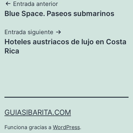
Navegación
Entrada anterior
Blue Space. Paseos submarinos
de
entradas
Entrada siguiente
Hoteles austriacos de lujo en Costa
Rica
GUIASIBARITA.COM
Funciona gracias a
WordPress
.