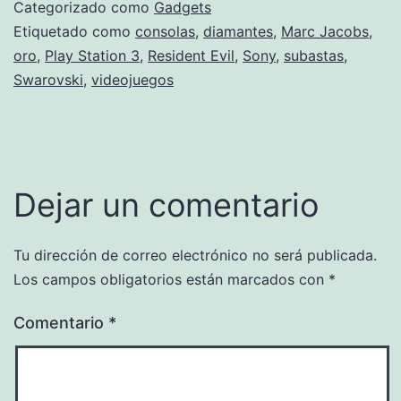
Categorizado como
Gadgets
Etiquetado como
consolas
,
diamantes
,
Marc Jacobs
,
oro
,
Play Station 3
,
Resident Evil
,
Sony
,
subastas
,
Swarovski
,
videojuegos
Dejar un comentario
Tu dirección de correo electrónico no será publicada.
Los campos obligatorios están marcados con
*
Comentario
*