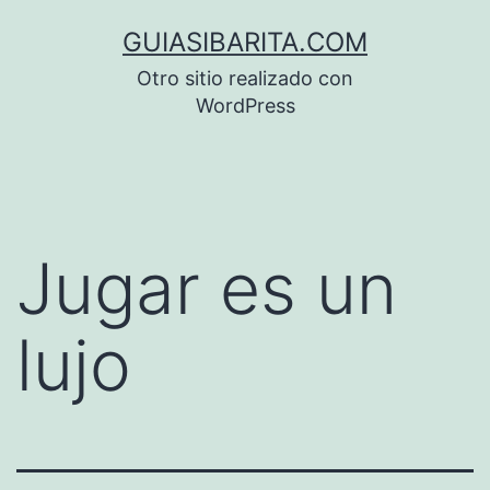
Saltar
GUIASIBARITA.COM
al
Otro sitio realizado con
contenido
WordPress
Jugar es un
lujo