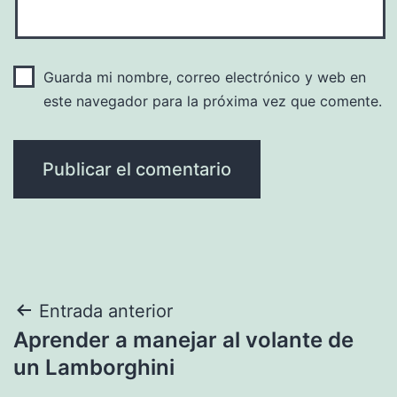
Guarda mi nombre, correo electrónico y web en
este navegador para la próxima vez que comente.
Navegación
Entrada anterior
Aprender a manejar al volante de
de
un Lamborghini
entradas