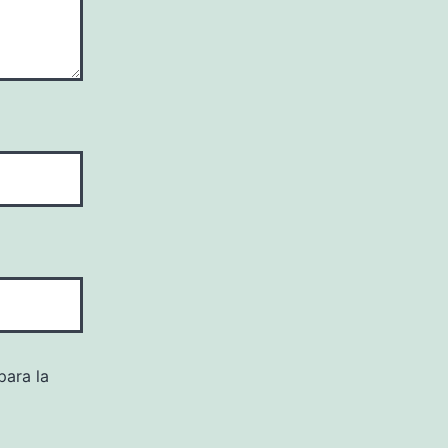
para la