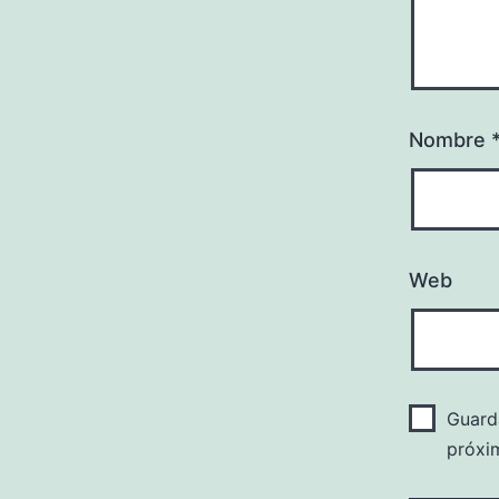
Nombre
Web
Guard
próxi