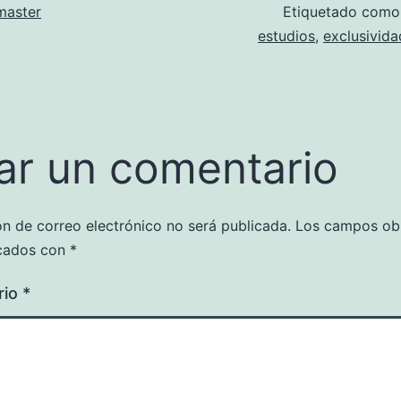
aster
Etiquetado com
estudios
,
exclusivida
ar un comentario
ón de correo electrónico no será publicada.
Los campos obl
cados con
*
rio
*