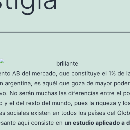
nto AB del mercado, que constituye el 1% de l
n argentina, es aquél que goza de mayor poder
ivo. No serán muchas las diferencias entre el p
o y el del resto del mundo, pues la riqueza y lo
es sociales existen en todos los países del Glob
esante aquí consiste en
un estudio aplicado a 