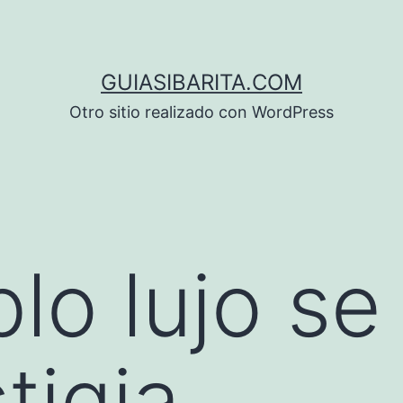
GUIASIBARITA.COM
Otro sitio realizado con WordPress
lo lujo se
tigia