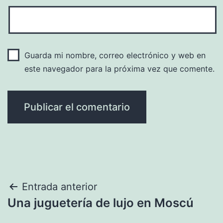
Guarda mi nombre, correo electrónico y web en
este navegador para la próxima vez que comente.
Navegación
Entrada anterior
Una juguetería de lujo en Moscú
de