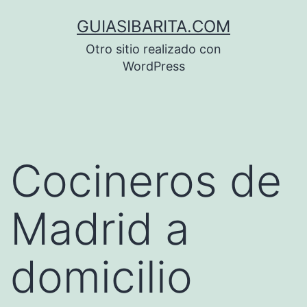
Saltar
GUIASIBARITA.COM
al
Otro sitio realizado con
contenido
WordPress
Cocineros de
Madrid a
domicilio