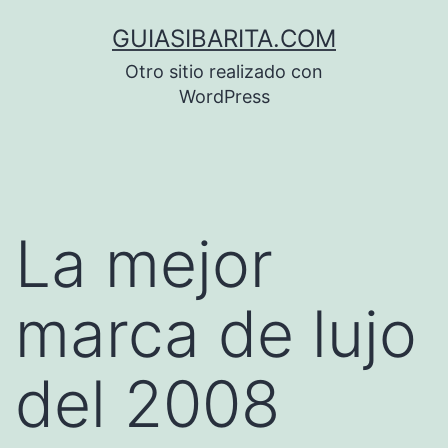
Saltar
GUIASIBARITA.COM
al
Otro sitio realizado con
contenido
WordPress
La mejor
marca de lujo
del 2008