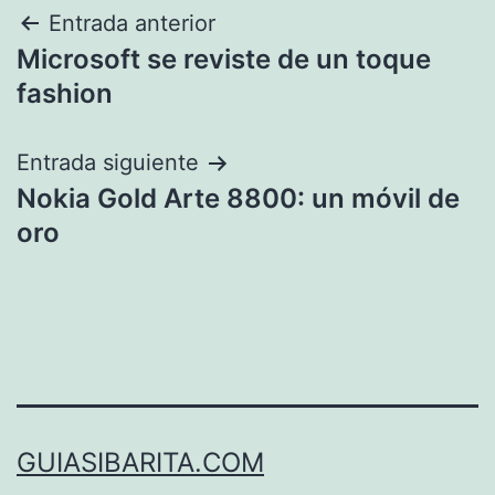
Navegación
Entrada anterior
Microsoft se reviste de un toque
de
fashion
entradas
Entrada siguiente
Nokia Gold Arte 8800: un móvil de
oro
GUIASIBARITA.COM