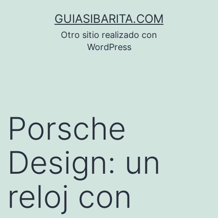
Saltar
GUIASIBARITA.COM
al
Otro sitio realizado con
contenido
WordPress
Porsche
Design: un
reloj con