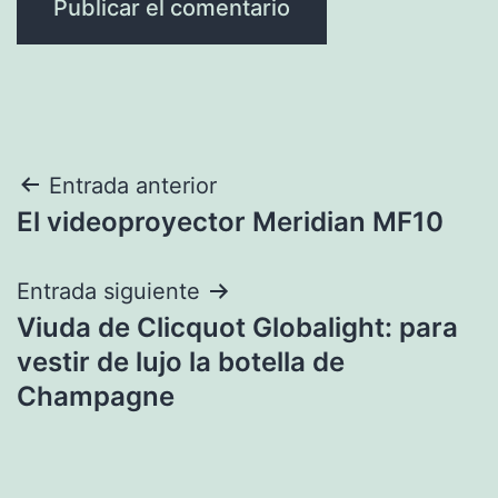
Navegación
Entrada anterior
El videoproyector Meridian MF10
de
entradas
Entrada siguiente
Viuda de Clicquot Globalight: para
vestir de lujo la botella de
Champagne