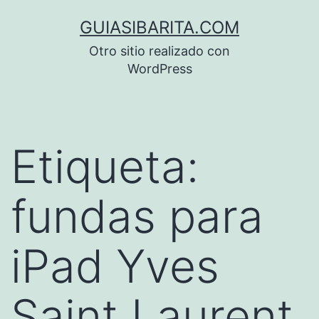
Saltar
GUIASIBARITA.COM
al
Otro sitio realizado con
contenido
WordPress
Etiqueta:
fundas para
iPad Yves
Saint Laurent