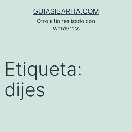
Saltar
GUIASIBARITA.COM
al
Otro sitio realizado con
contenido
WordPress
Etiqueta:
dijes