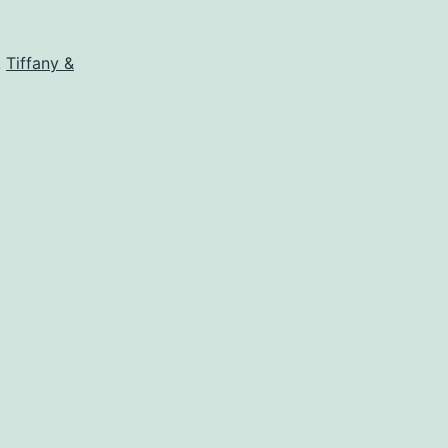
,
Tiffany &