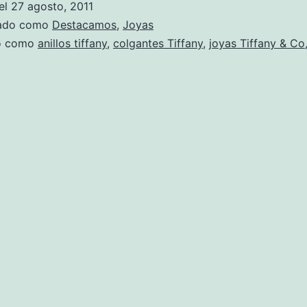
el
27 agosto, 2011
zado como
Destacamos
,
Joyas
do como
anillos tiffany
,
colgantes Tiffany
,
joyas Tiffany & Co