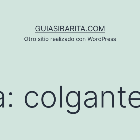
GUIASIBARITA.COM
Otro sitio realizado con WordPress
a:
colgant