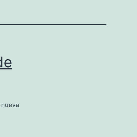
de
a nueva