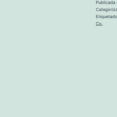
Publicada 
Categori
Etiqueta
Co.