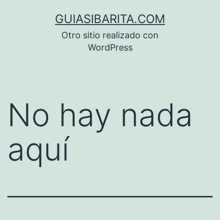
Saltar
GUIASIBARITA.COM
al
Otro sitio realizado con
contenido
WordPress
No hay nada
aquí