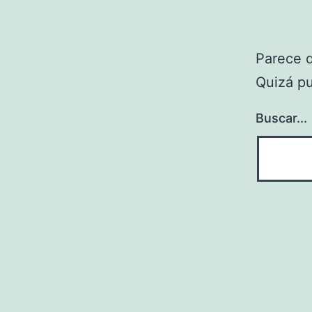
Parece 
Quizá p
Buscar...