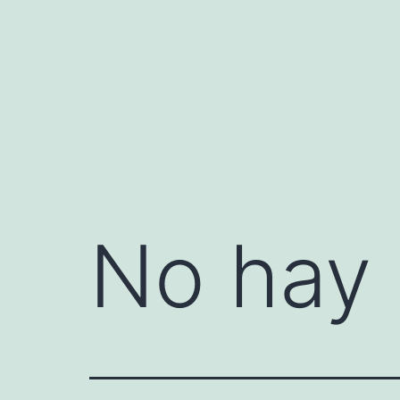
Saltar
al
contenido
No hay 