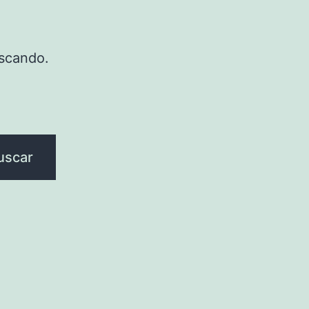
scando.