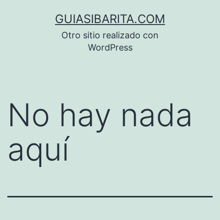
Saltar
GUIASIBARITA.COM
al
Otro sitio realizado con
contenido
WordPress
No hay nada
aquí