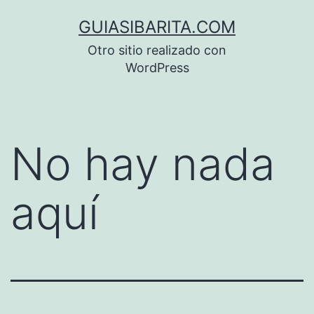
Saltar
GUIASIBARITA.COM
al
Otro sitio realizado con
contenido
WordPress
No hay nada
aquí