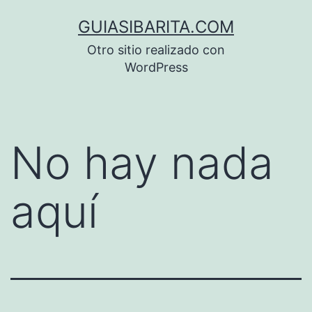
Saltar
GUIASIBARITA.COM
al
Otro sitio realizado con
contenido
WordPress
No hay nada
aquí