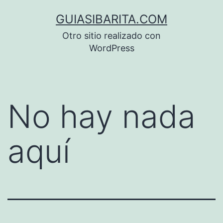
Saltar
GUIASIBARITA.COM
al
Otro sitio realizado con
contenido
WordPress
No hay nada
aquí