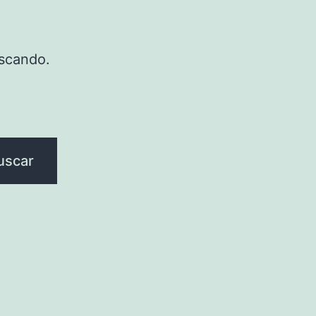
scando.