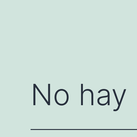
Saltar
al
contenido
No hay 