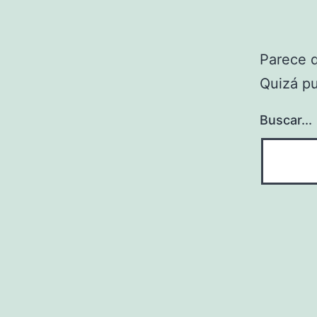
Parece 
Quizá p
Buscar...