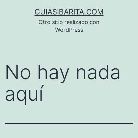
Saltar
GUIASIBARITA.COM
al
Otro sitio realizado con
contenido
WordPress
No hay nada
aquí