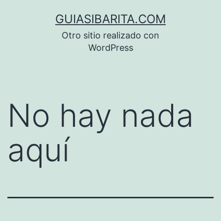
Saltar
GUIASIBARITA.COM
al
Otro sitio realizado con
contenido
WordPress
No hay nada
aquí