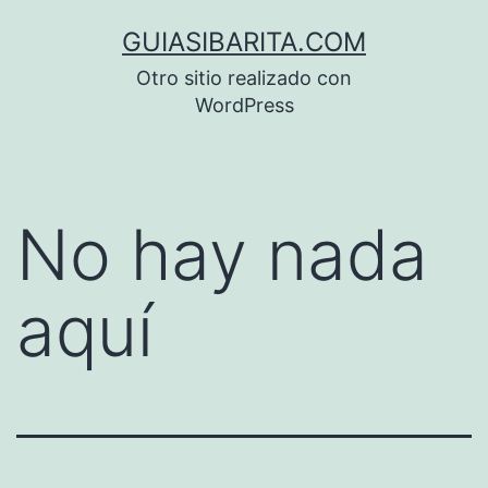
Saltar
GUIASIBARITA.COM
al
Otro sitio realizado con
contenido
WordPress
No hay nada
aquí