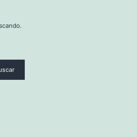
scando.