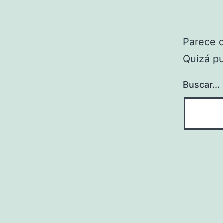
Parece 
Quizá p
Buscar...