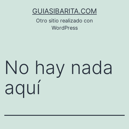
Saltar
GUIASIBARITA.COM
al
Otro sitio realizado con
contenido
WordPress
No hay nada
aquí