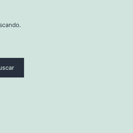
scando.