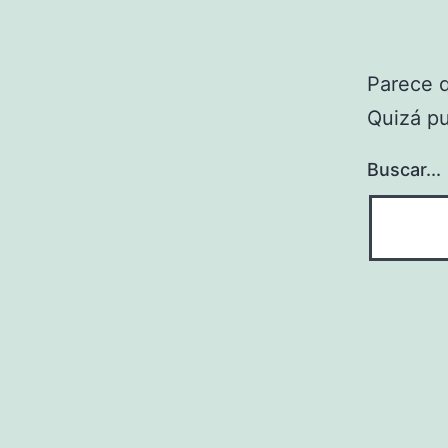
Parece 
Quizá p
Buscar...