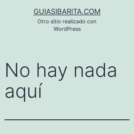
Saltar
GUIASIBARITA.COM
al
Otro sitio realizado con
contenido
WordPress
No hay nada
aquí