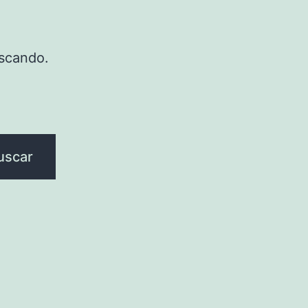
scando.