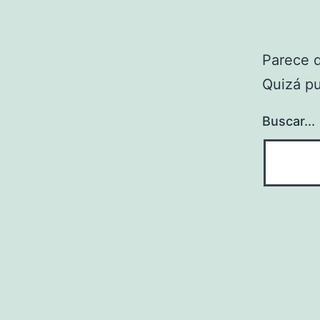
Parece 
Quizá p
Buscar...