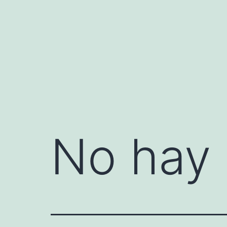
Saltar
al
contenido
No hay 