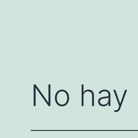
Saltar
al
contenido
No hay 