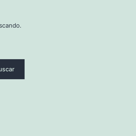
scando.