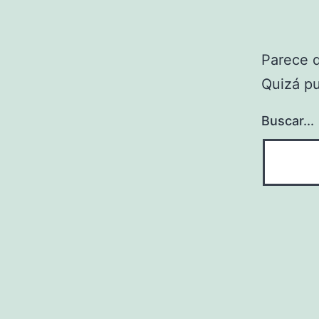
Parece 
Quizá p
Buscar...