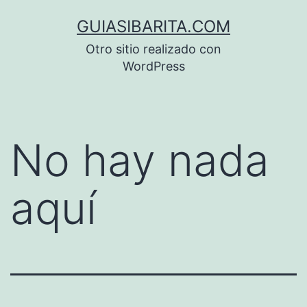
Saltar
GUIASIBARITA.COM
al
Otro sitio realizado con
contenido
WordPress
No hay nada
aquí