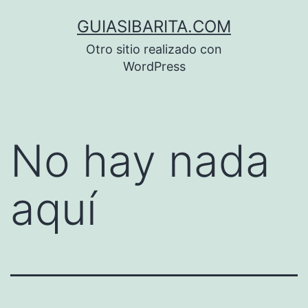
Saltar
GUIASIBARITA.COM
al
Otro sitio realizado con
contenido
WordPress
No hay nada
aquí