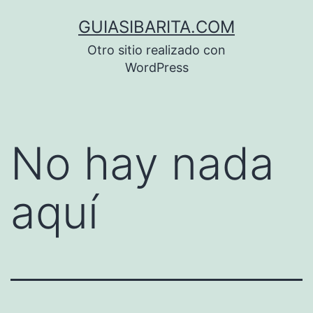
Saltar
GUIASIBARITA.COM
al
Otro sitio realizado con
contenido
WordPress
No hay nada
aquí