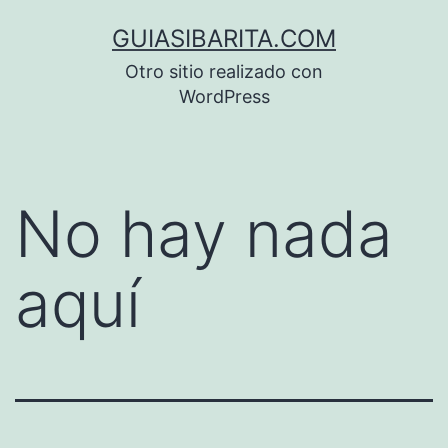
Saltar
GUIASIBARITA.COM
al
Otro sitio realizado con
contenido
WordPress
No hay nada
aquí