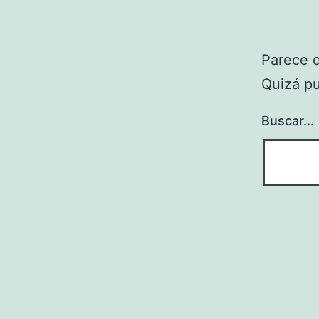
Parece 
Quizá p
Buscar...