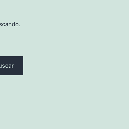
scando.