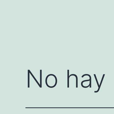
Saltar
al
contenido
No hay 