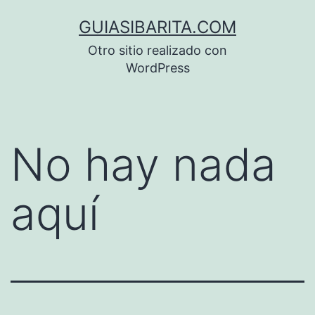
Saltar
GUIASIBARITA.COM
al
Otro sitio realizado con
contenido
WordPress
No hay nada
aquí