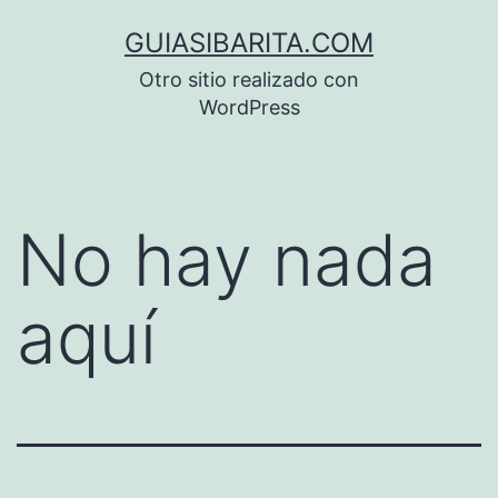
Saltar
GUIASIBARITA.COM
al
Otro sitio realizado con
contenido
WordPress
No hay nada
aquí