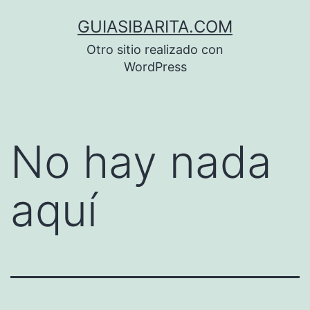
Saltar
GUIASIBARITA.COM
al
Otro sitio realizado con
contenido
WordPress
No hay nada
aquí