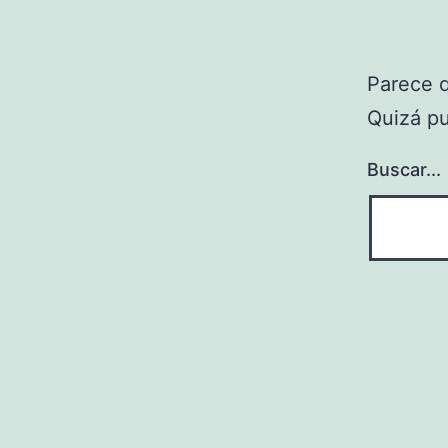
Parece 
Quizá p
Buscar...