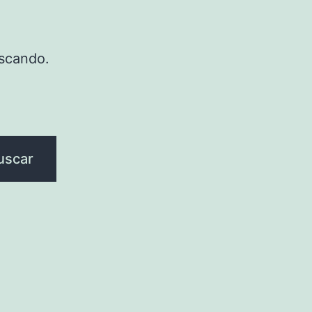
scando.