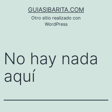
Saltar
GUIASIBARITA.COM
al
Otro sitio realizado con
contenido
WordPress
No hay nada
aquí