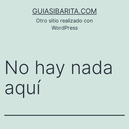
Saltar
GUIASIBARITA.COM
al
Otro sitio realizado con
contenido
WordPress
No hay nada
aquí