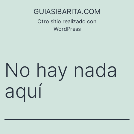
Saltar
GUIASIBARITA.COM
al
Otro sitio realizado con
contenido
WordPress
No hay nada
aquí