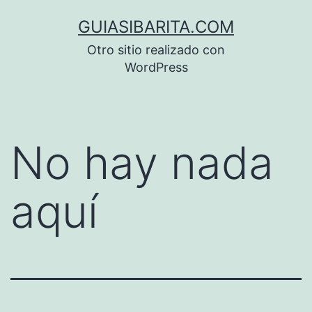
Saltar
GUIASIBARITA.COM
al
Otro sitio realizado con
contenido
WordPress
No hay nada
aquí