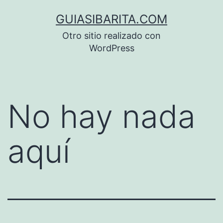
Saltar
GUIASIBARITA.COM
al
Otro sitio realizado con
contenido
WordPress
No hay nada
aquí