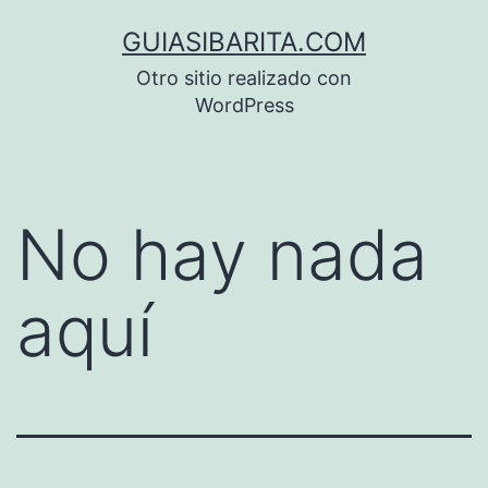
Saltar
GUIASIBARITA.COM
al
Otro sitio realizado con
contenido
WordPress
No hay nada
aquí