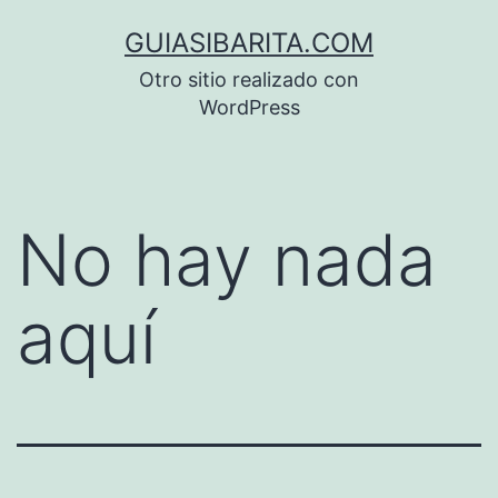
Saltar
GUIASIBARITA.COM
al
Otro sitio realizado con
contenido
WordPress
No hay nada
aquí