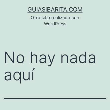
Saltar
GUIASIBARITA.COM
al
Otro sitio realizado con
contenido
WordPress
No hay nada
aquí