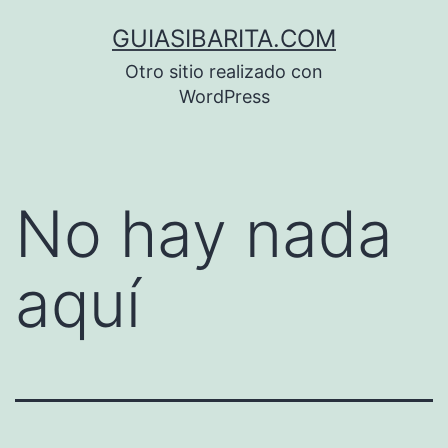
Saltar
GUIASIBARITA.COM
al
Otro sitio realizado con
contenido
WordPress
No hay nada
aquí