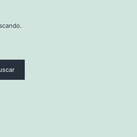
scando.