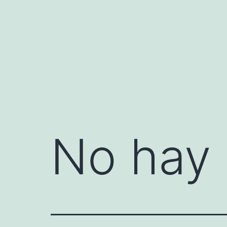
Saltar
al
contenido
No hay 