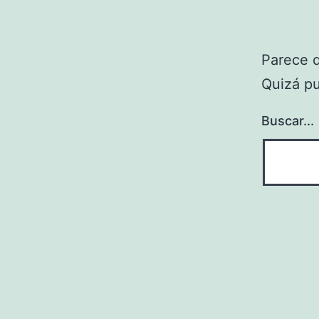
Parece 
Quizá p
Buscar...