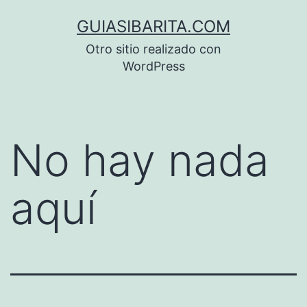
Saltar
GUIASIBARITA.COM
al
Otro sitio realizado con
contenido
WordPress
No hay nada
aquí