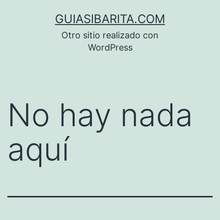
Saltar
GUIASIBARITA.COM
al
Otro sitio realizado con
contenido
WordPress
No hay nada
aquí