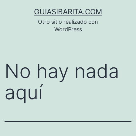
Saltar
GUIASIBARITA.COM
al
Otro sitio realizado con
contenido
WordPress
No hay nada
aquí