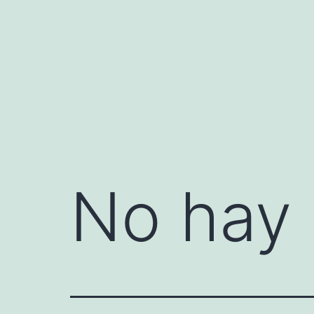
Saltar
al
contenido
No hay 