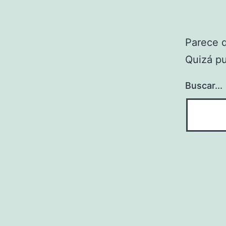
Parece 
Quizá p
Buscar...